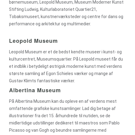
børnemuseum, Leopold Museum, Museum Moderner Kunst
Stifting Ludwig, Kulturlaboratoriet Quartier21,
Tobaksmuseet, kunstnerværksteder og centre for dans og
performance og arkitektur og multimedier.
Leopold Museum
Leopold Museum er et de bedst kendte museer i kunst- og
kulturcentret, Museumsquartier. På Leopold museet får du
et indblik i betydeligt østrigsk moderne kunst med verdens
største samling af Egon Schieles værker og mange af
Gustav Klimts fantastiske værker.
Albertina Museum
På Albertina Museum kan du opleve en af verdens mest
omfattende grafiske kunstsamlinger. Lad dig betage af
illustrationer fra det 15. århundrede til nutiden, se de
midlertidige udstillinger dedikeret til maestros som Pablo
Picasso og van Gogh og beundre samlingerne med