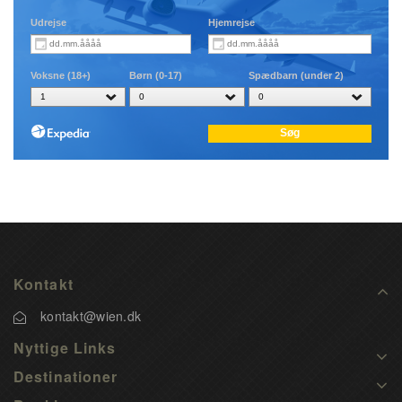
Kontakt
kontakt@wien.dk
Nyttige Links
Destinationer