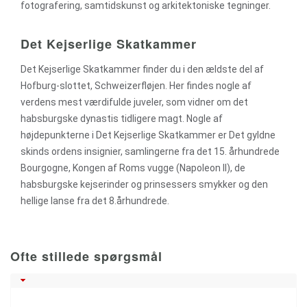
fotografering, samtidskunst og arkitektoniske tegninger.
Det Kejserlige Skatkammer
Det Kejserlige Skatkammer finder du i den ældste del af
Hofburg-slottet, Schweizerfløjen. Her findes nogle af
verdens mest værdifulde juveler, som vidner om det
habsburgske dynastis tidligere magt. Nogle af
højdepunkterne i Det Kejserlige Skatkammer er Det gyldne
skinds ordens insignier, samlingerne fra det 15. århundrede
Bourgogne, Kongen af Roms vugge (Napoleon II), de
habsburgske kejserinder og prinsessers smykker og den
hellige lanse fra det 8.århundrede.
Ofte stillede spørgsmål