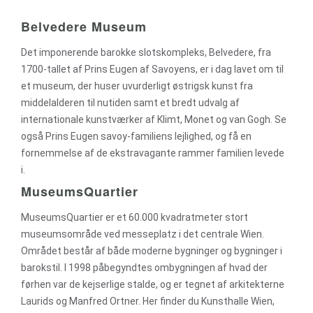
Belvedere Museum
Det imponerende barokke slotskompleks, Belvedere, fra
1700-tallet af Prins Eugen af Savoyens, er i dag lavet om til
et museum, der huser uvurderligt østrigsk kunst fra
middelalderen til nutiden samt et bredt udvalg af
internationale kunstværker af Klimt, Monet og van Gogh. Se
også Prins Eugen savoy-familiens lejlighed, og få en
fornemmelse af de ekstravagante rammer familien levede
i.
MuseumsQuartier
MuseumsQuartier er et 60.000 kvadratmeter stort
museumsområde ved messeplatz i det centrale Wien.
Området består af både moderne bygninger og bygninger i
barokstil. I 1998 påbegyndtes ombygningen af hvad der
førhen var de kejserlige stalde, og er tegnet af arkitekterne
Laurids og Manfred Ortner. Her finder du Kunsthalle Wien,